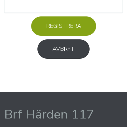
REGISTRERA
AVBRYT
Brf Härden 117