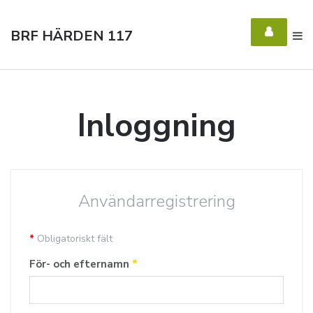
BRF HÄRDEN 117
Inloggning
Användarregistrering
*
Obligatoriskt fält
För- och efternamn
*