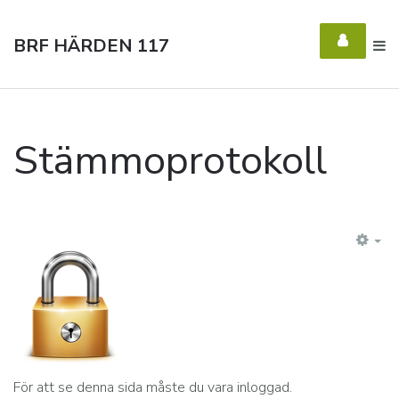
BRF HÄRDEN 117
Stämmoprotokoll
EM
För att se denna sida måste du vara inloggad.