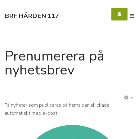
BRF HÄRDEN 117
Prenumerera på
nyhetsbrev
EM
Få nyheter som publiceras på hemsidan skickade
automatiskt med e-post.