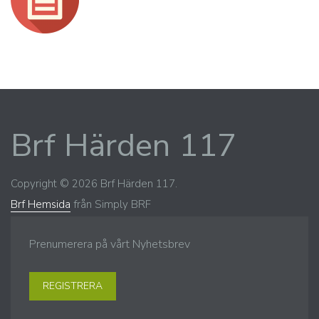
Brf Härden 117
Copyright © 2026 Brf Härden 117.
Brf Hemsida
från Simply BRF
Prenumerera på vårt Nyhetsbrev
REGISTRERA