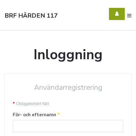
BRF HÄRDEN 117
Inloggning
Användarregistrering
*
Obligatoriskt fält
För- och efternamn
*