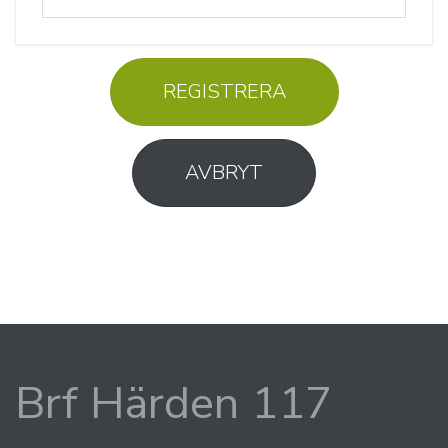
REGISTRERA
AVBRYT
Brf Härden 117